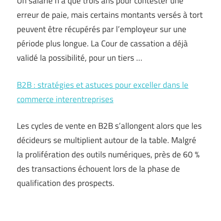
Un salarié n’a que trois ans pour contester une
erreur de paie, mais certains montants versés à tort
peuvent être récupérés par l’employeur sur une
période plus longue. La Cour de cassation a déjà
validé la possibilité, pour un tiers …
B2B : stratégies et astuces pour exceller dans le
commerce interentreprises
Les cycles de vente en B2B s’allongent alors que les
décideurs se multiplient autour de la table. Malgré
la prolifération des outils numériques, près de 60 %
des transactions échouent lors de la phase de
qualification des prospects.