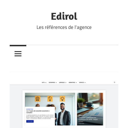
Skip
to
Edirol
content
Les références de l'agence