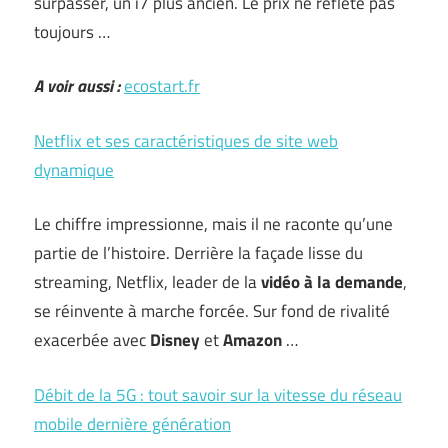
surpasser, un i7 plus ancien. Le prix ne reflète pas
toujours …
A voir aussi :
ecostart.fr
Netflix et ses caractéristiques de site web
dynamique
Le chiffre impressionne, mais il ne raconte qu’une
partie de l’histoire. Derrière la façade lisse du
streaming, Netflix, leader de la
vidéo à la demande
,
se réinvente à marche forcée. Sur fond de rivalité
exacerbée avec
Disney
et
Amazon
…
Débit de la 5G : tout savoir sur la vitesse du réseau
mobile dernière génération