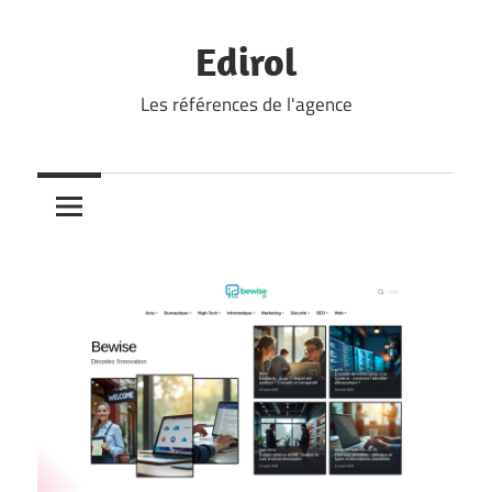
Skip
to
Edirol
content
Les références de l'agence