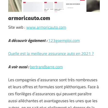
armoricauto.com
Site web :
www.armoricauto.com
A découvrir également :
123goemploi.com
Quelle est la meilleure assurance auto en 2021 ?
A voir aussi :
bertrandbarre.com
Les compagnies d’assurance sont très nombreuses
et leurs offres et formules sont pléthoriques. Face à
ces florilèges d’assurances qui peuvent paraître
aussi alléchantes et avantageuses les unes que les
autres, on ne sait plus réellement où donner de la